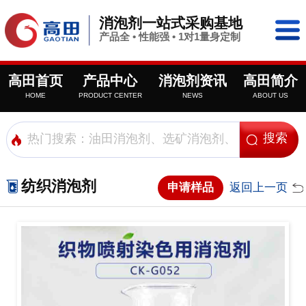
消泡剂一站式采购基地
产品全 • 性能强 • 1对1量身定制
高田首页
产品中心
消泡剂资讯
高田简介
HOME
PRODUCT CENTER
NEWS
ABOUT US
纺织消泡剂
申请样品
返回上一页