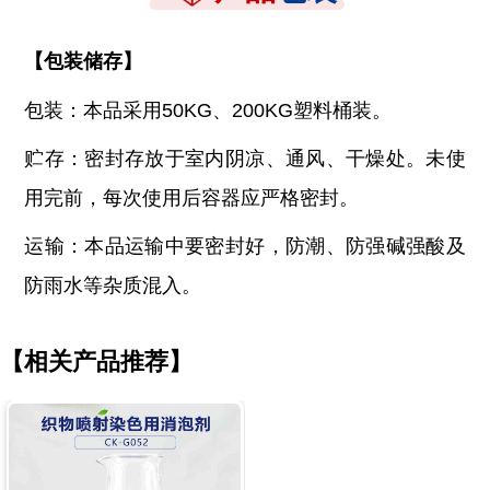
【
包装储存
】
包装：本品采用
50KG、200KG塑料桶装。
贮存：密封存放于室内阴凉、通风、干燥处。未使
用完前，每次使用后容器应严格密封。
运输：本品运输中要密封好，防潮、防强碱强酸及
防雨水等杂质混入。
【相关产品推荐】