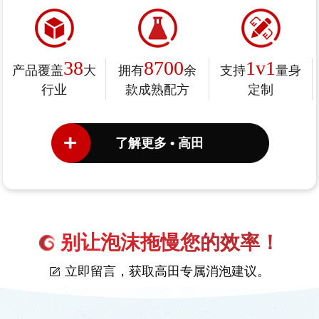
38
8700
1v1
产品覆盖
大
拥有
余
支持
量身
行业
款成熟配方
定制
了解更多 • 高田
别让泡沫拖慢您的效率！
立即留言，获取高田专属消泡建议。