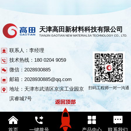
天津高田新材料科技有限公司
TIANJIN GAOTIAN NEW MATERIALSA TECHNOLOGY CO., LTD.
联系人：李经理
技术热线：180 0204 9059
微信：2028930885
邮箱：2028930885@qq.com
扫码工程师一对一沟通
地址：天津市武清区京滨工业园京
滨睿城7号
首页
一键拨号
产品中心
联系我们